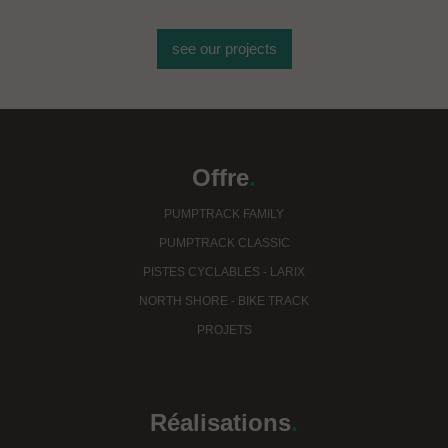
see our projects
Offre
.
PUMPTRACK FAMILY
PUMPTRACK CLASSIC
PISTES CYCLABLES - LARIX
NORTH SHORE - BIKE TRACK
PROJETS
Réalisations
.