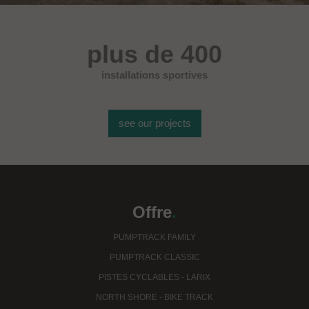
plus de 400
installations sportives
see our projects
Offre
.
PUMPTRACK FAMILY
PUMPTRACK CLASSIC
PISTES CYCLABLES - LARIX
NORTH SHORE - BIKE TRACK