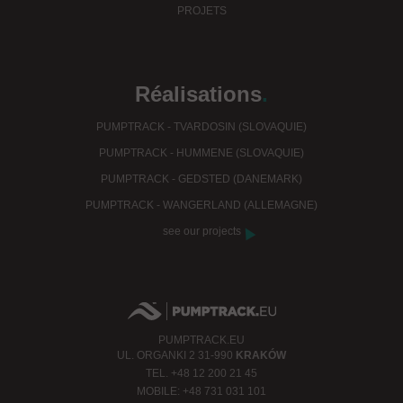
PROJETS
Réalisations
.
PUMPTRACK - TVARDOSIN (SLOVAQUIE)
PUMPTRACK - HUMMENE (SLOVAQUIE)
PUMPTRACK - GEDSTED (DANEMARK)
PUMPTRACK - WANGERLAND (ALLEMAGNE)
see our projects
PUMPTRACK.EU
UL.
ORGANKI 2
31-990
KRAKÓW
TEL.
+48 12 200 21 45
MOBILE:
+48 731 031 101