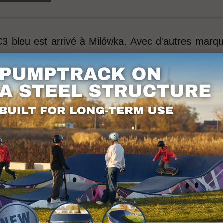
3 bleu est arrivé à Milówka. Avec d'autres marq
s du 21e siècle. Pour plus d'informations s