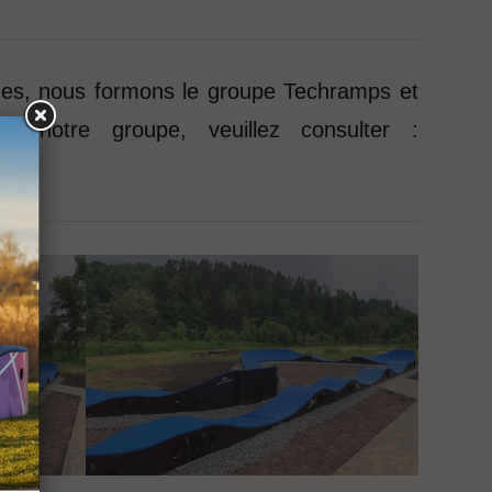
ues, nous formons le groupe Techramps et
ur notre groupe, veuillez consulter :