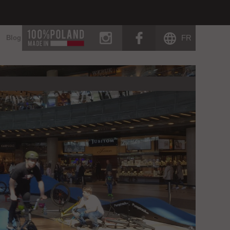
instagram
facebook
FR
Blog