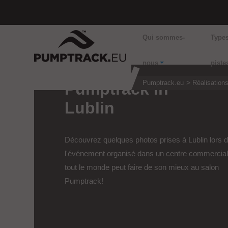
Qui sommes-
Type
nous
piste
Pumptrack.eu
Réalisation
Pumptrack in
Lublin
Découvrez quelques photos prises à Lublin lors 
l'événement organisé dans un centre commercial
tout le monde peut faire de son mieux au salon
Pumptrack!