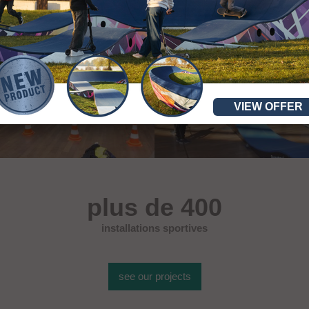
VIEW OFFER
plus de 400
installations sportives
see our projects