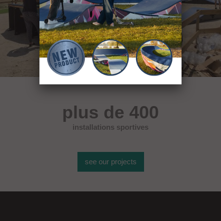
plus de 400
installations sportives
see our projects