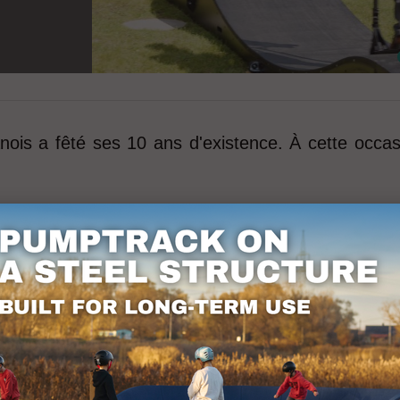
nois a fêté ses 10 ans d'existence. À cette occasi