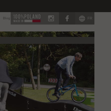
instagram
facebook
FR
Blog