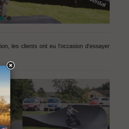
on, les clients ont eu l'occasion d'essayer