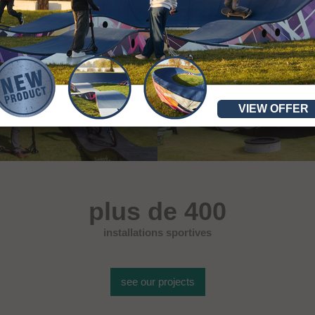
VIEW OFFER
plus de 400
installations sportives
see our projects