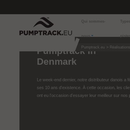
Qui sommes-
Type
nous
piste
Pumptrack.eu
Réalisation
Pumptrack in
Denmark
Le week-end dernier, notre distributeur danois a f
ses 10 ans d'existence. À cette occasion, les clie
ont eu l'occasion d'essayer leur meilleur sur nos 