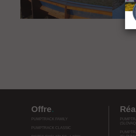
Offre
.
Réa
PUMPTRACK FAMILY
PUMPTRA
(SLOVAQ
PUMPTRACK CLASSIC
PUMPTR