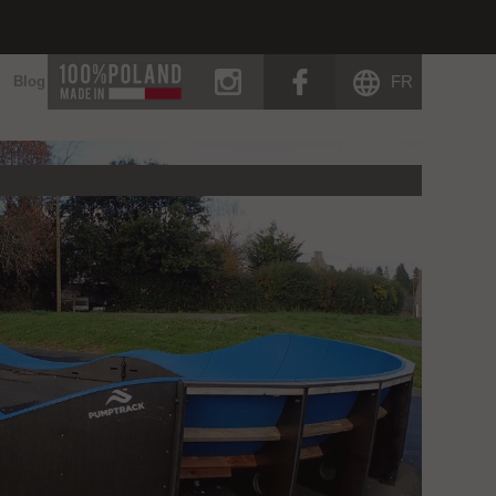
instagram
facebook
FR
Blog