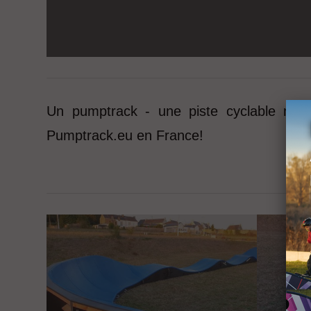
Un pumptrack - une piste cyclable mobi
Pumptrack.eu en France!