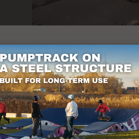
le a été construite à Bieuzy en France. C'es