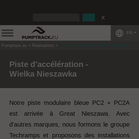
:
FR
Pumptrack.eu
Réalisations
Piste d'accélération - Wielka Nieszawka
Piste d'accélération -
Wielka Nieszawka
Notre piste modulaire bleue PC2 + PC2A
est arrivée à Great Nieszawa. Avec
d'autres marques, nous formons le groupe
Techramps et proposons des installations