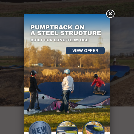
VIEW OFFER
plus de 400