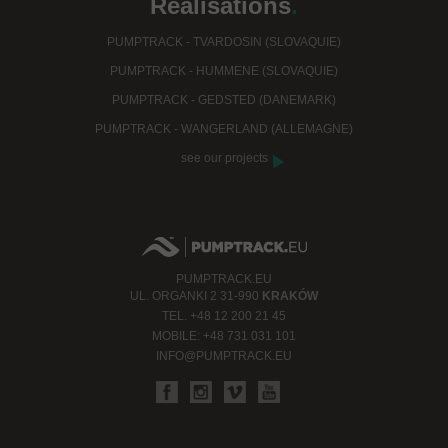
Réalisations
.
PUMPTRACK - TVARDOSIN (SLOVAQUIE)
PUMPTRACK - HUMMENE (SLOVAQUIE)
PUMPTRACK - GEDSTED (DANEMARK)
PUMPTRACK - WANGERLAND (ALLEMAGNE)
see our projects
PUMPTRACK.EU
UL.
ORGANKI 2
31-990
KRAKÓW
TEL.
+48 12 200 21 45
MOBILE:
+48 731 031 101
INFO@PUMPTRACK.EU