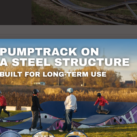
e pour apprendre à équilibrer votre vélo et à fair
r ex. dans les parcs et dans les zones montagneuses