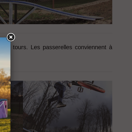
e des tours. Les passerelles conviennent à
.