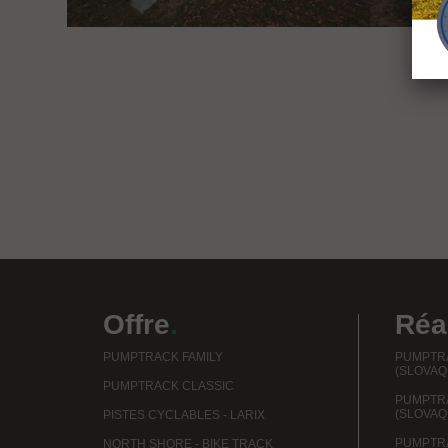
Offre
.
Réa
PUMPTRACK FAMILY
PUMPTRA
(SLOVAQ
PUMPTRACK CLASSIC
PUMPTR
(SLOVAQ
PISTES CYCLABLES - LARIX
PUMPTRA
NORTH SHORE - BIKE TRACK