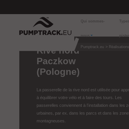
Qui sommes-
Type
nous
piste
Pumptrack.eu
Réalisation
Rive nord
Paczkow
(Pologne)
La passerelle de la rive nord est utilisée pour ap
à équilibrer votre vélo et à faire des tours. Les
passerelles conviennent à l'installation dans les 
urbaines, par ex. dans les parcs et dans les zon
montagneuses.