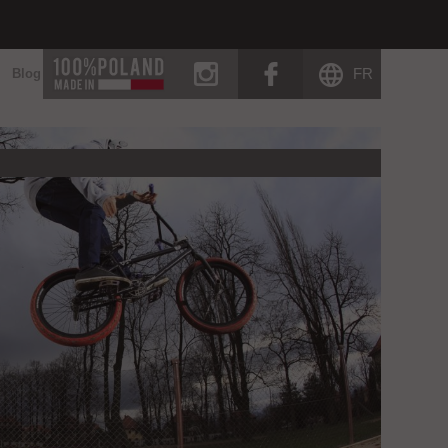
instagram
facebook
FR
Blog