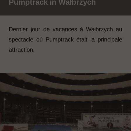
Pumptrack in Wałbrzych
Dernier jour de vacances à Wałbrzych au
spectacle où Pumptrack était la principale
attraction.