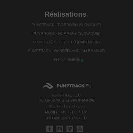
Réalisations
.
PUMPTRACK - TVARDOSIN (SLOVAQUIE)
PUMPTRACK - HUMMENE (SLOVAQUIE)
PUMPTRACK - GEDSTED (DANEMARK)
PUMPTRACK - WANGERLAND (ALLEMAGNE)
see our projects
PUMPTRACK.EU
UL.
ORGANKI 2
31-990
KRAKÓW
TEL.
+48 12 200 21 45
MOBILE:
+48 731 031 101
INFO@PUMPTRACK.EU